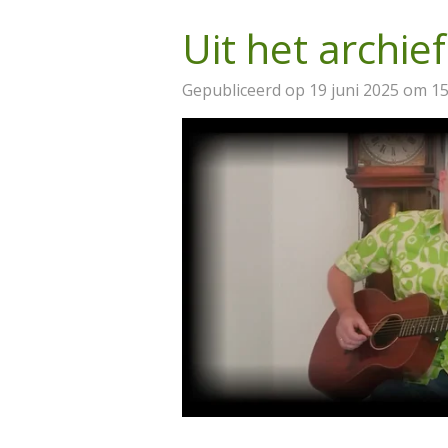
Uit het archief
Gepubliceerd op 19 juni 2025 om 15